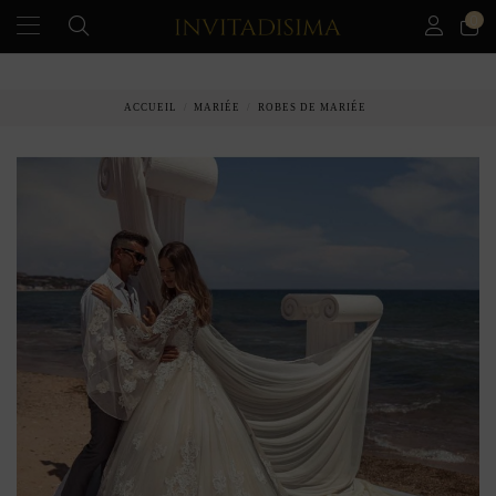
0
PAIEMENT ÉCHELONNÉ EN 3 MOIS SANS INTÉRÊT
ACCUEIL
MARIÉE
ROBES DE MARIÉE