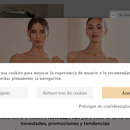
Ne plus
 usa cookies para mejorar la experiencia de usuario y le recomenda
vechar plenamente la navegación.
igurer
Refuser tous les cookies
Acce
Politique de confidentialit