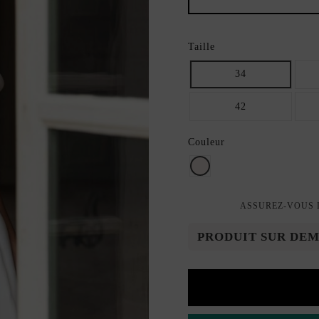
Taille
34
42
Couleur
ivoire
ASSUREZ-VOUS D
PRODUIT SUR DE