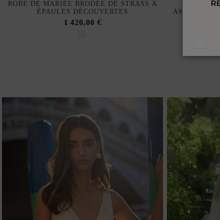
ROBE DE MARIÉE BRODÉE DE STRASS À
ROBE DE 
ÉPAULES DÉCOUVERTES
ASYMÉTRIQU
1 420,00 €
J'a