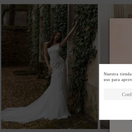
Nuestra tienda
uso para apro
Conf