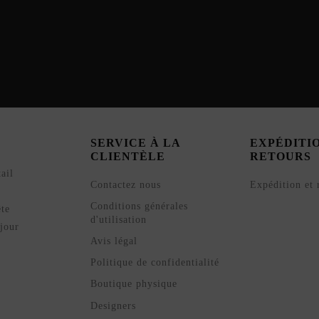
SERVICE À LA
EXPÉDITI
CLIENTÈLE
RETOURS
ail
Contactez nous
Expédition et 
Conditions générales
ête
d'utilisation
jour
Avis légal
Politique de confidentialité
Boutique physique
Designers