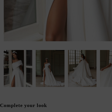
Complete your look