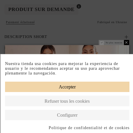
PRODUIT SUR DEMANDE
Paiement échelonné
Fabriqué en Ukraine
DESCRIPTION SHORT
Ne plus montrer.
DESCRIPTION
Nuestra tienda usa cookies para mejorar la experiencia de
usuario y le recomendamos aceptar su uso para aprovechar
plenamente la navegación.
Complete your look
Accepter
Refuser tous les cookies
Configurer
Politique de confidentialité et de cookies