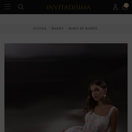
0
PAIEMENT ÉCHELONNÉ EN 3 MOIS SANS INTÉRÊT
ACCUEIL
MARIÉE
ROBES DE MARIÉE