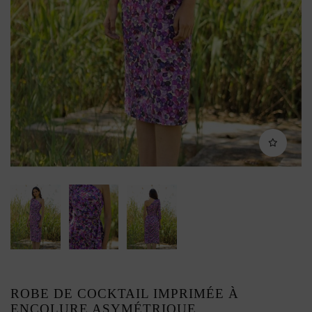
ROBE DE COCKTAIL IMPRIMÉE À
ENCOLURE ASYMÉTRIQUE