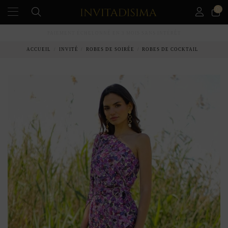
0
PAIEMENT ÉCHELONNÉ EN 3 MOIS SANS INTÉRÊT
ACCUEIL
INVITÉ
ROBES DE SOIRÉE
ROBES DE COCKTAIL