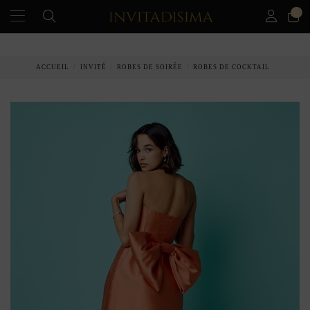
0
PAIEMENT ÉCHELONNÉ EN 3 MOIS SANS INTÉRÊT
ACCUEIL
INVITÉ
ROBES DE SOIRÉE
ROBES DE COCKTAIL