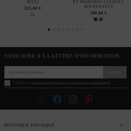
MAXI
ET MANCHES COURTES
BOUFFANTES
215,00 €
200,00 €
S'INSCRIRE À LA LETTRE D'INFORMATION
Suscribe
J'accepte les
conditions générales et la politique de confidentialité
BOUTIQUE PHYSIQUE