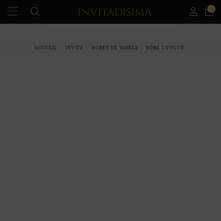
0
PAIEMENT ÉCHELONNÉ EN 3 MOIS SANS INTÉRÊT
ACCUEIL
INVITÉ
ROBES DE SOIRÉE
ROBE LONGUE