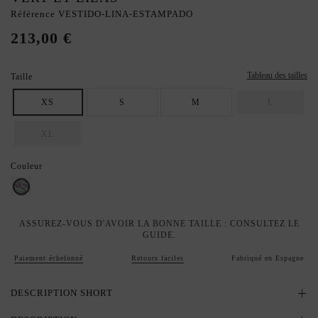
Référence
VESTIDO-LINA-ESTAMPADO
213,00 €
Tableau des tailles
Taille
XS
S
M
L
XL
Couleur
Imprimé
ASSUREZ-VOUS D'AVOIR LA BONNE TAILLE : CONSULTEZ LE
GUIDE.
Paiement échelonné
Retours faciles
Fabriqué en Espagne
DESCRIPTION SHORT