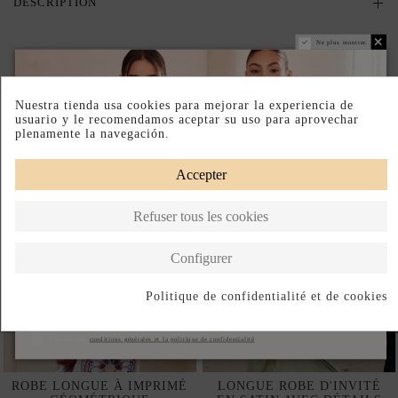
DESCRIPTION
Ne plus montrer.
Complete your look
Nuestra tienda usa cookies para mejorar la experiencia de
usuario y le recomendamos aceptar su uso para aprovechar
plenamente la navegación.
Accepter
Refuser tous les cookies
Configurer
Politique de confidentialité et de cookies
S'abonner
J'accepte les
conditions générales et la politique de confidentialité
ROBE LONGUE À IMPRIMÉ
LONGUE ROBE D'INVITÉ