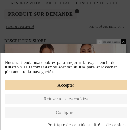
ASSUREZ VOTRE TAILLE IDÉALE : CONSULTEZ LE GUIDE.
PRODUIT SUR DEMANDE
Paiement échelonné
Fabriqué aux États-Unis
DESCRIPTION SHORT
Ne plus montrer.
DESCRIPTION
Nuestra tienda usa cookies para mejorar la experiencia de
usuario y le recomendamos aceptar su uso para aprovechar
plenamente la navegación.
Complete your look
Accepter
Refuser tous les cookies
Configurer
Politique de confidentialité et de cookies