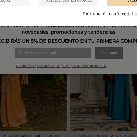
Politique de confidentialit
S'abonner
ccepte les
conditions générales et la politique de confidentialité
UE À IMPRIMÉ MOUTARDE
LONGUE ROBE À SILHOUE