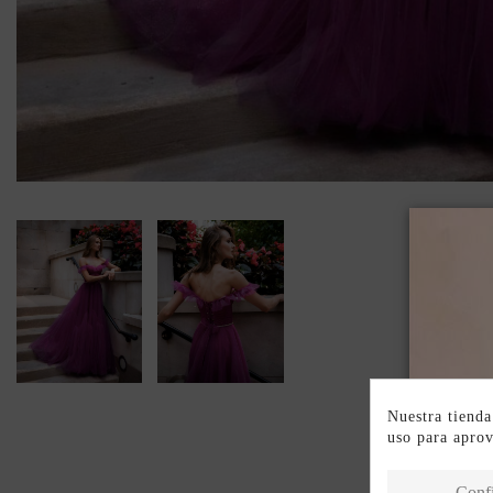
Nuestra tienda
uso para apro
Conf