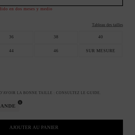
dido en dos meses y medio
Tableau des tailles
36
38
40
44
46
SUR MESURE
'AVOIR LA BONNE TAILLE : CONSULTEZ LE GUIDE.
MANDE
AJOUTER AU PANIER