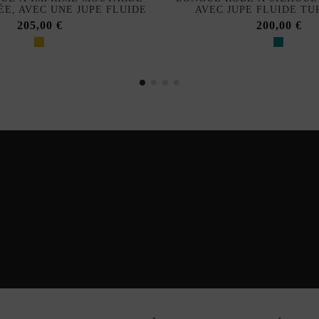
ÉE, AVEC UNE JUPE FLUIDE
AVEC JUPE FLUIDE TU
205,00 €
200,00 €