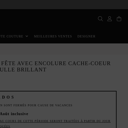
MEILLEURES VENTES
DESIGNER
UTE COUTURE
 FÊTE AVEC ENCOLURE CACHE-COEUR
TULLE BRILLANT
ADOS
ION SONT FERMÉS POUR CAUSE DE VACANCES
 Août inclusive
AU COURS DE CETTE PÉRIODE SERONT TRAITÉES À PARTIR DU JOUR
IQUÉES