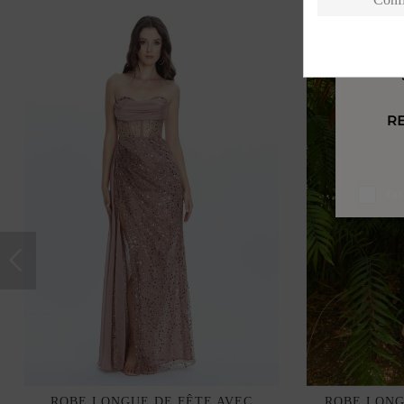
J'a
ROBE LONGUE DE FÊTE AVEC
ROBE LONG