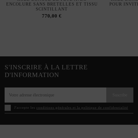
ENCOLURE SANS BRETELLES ET TISSU
POUR INVIT
SCINTILLANT
770,00 €
S'INSCRIRE À LA LETTRE
D'INFORMATION
Suscribe
J'accepte les
conditions générales et la politique de confidentialité