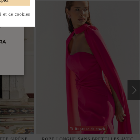
é et de cookies
Rupture de stock
TTE SIRÈNE
ROBE LONGUE SANS BRETELLES AVEC