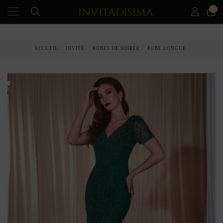
0
PAIEMENT ÉCHELONNÉ EN 3 MOIS SANS INTÉRÊT
ACCUEIL
INVITÉ
ROBES DE SOIRÉE
ROBE LONGUE