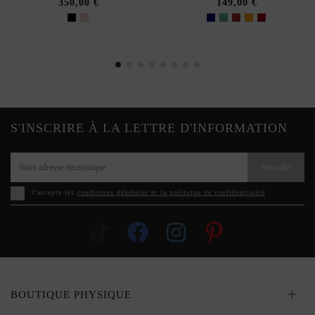
350,00 €
149,00 €
S'INSCRIRE À LA LETTRE D'INFORMATION
Suscribe
J'accepte les
conditions générales et la politique de confidentialité
BOUTIQUE PHYSIQUE