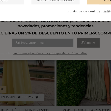
Politique de confidentialit
S'abonner
ccepte les
conditions générales et la politique de confidentialité
DE
 EN BOUTIQUE PHYSIQUE
UE DE FÊTE JAUNE PASTEL
ROBE LONGUE ASYMÉTRI