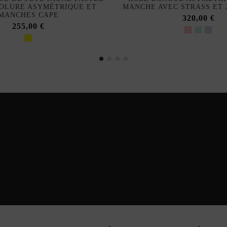
OLURE ASYMÉTRIQUE ET
MANCHE AVEC STRASS ET 
MANCHES CAPE
320,00 €
255,00 €