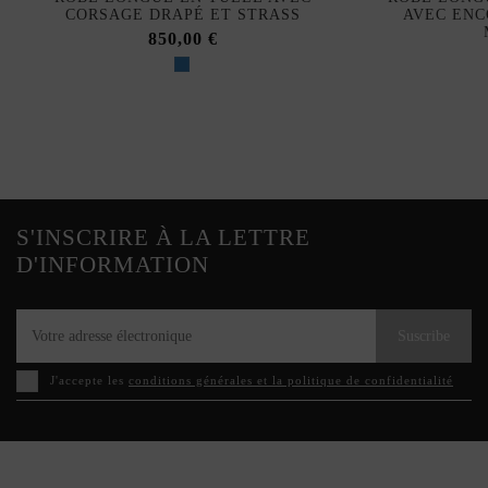
CORSAGE DRAPÉ ET STRASS
AVEC ENC
850,00 €
S'INSCRIRE À LA LETTRE
D'INFORMATION
Suscribe
J'accepte les
conditions générales et la politique de confidentialité