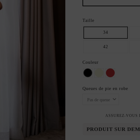
Taille
34
42
Couleur
Noir
beige
Rouge
Queues de pie en robe
ASSUREZ-VOUS D
PRODUIT SUR DE