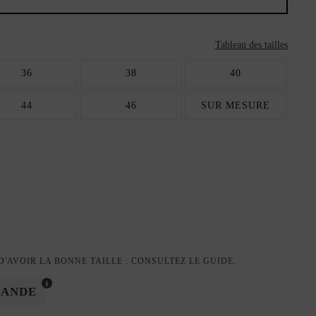
Tableau des tailles
36
38
40
44
46
SUR MESURE
'AVOIR LA BONNE TAILLE : CONSULTEZ LE GUIDE.
MANDE