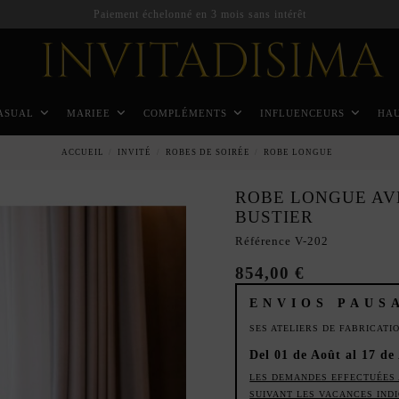
Paiement échelonné en 3 mois sans intérêt
ASUAL
MARIEE
COMPLÉMENTS
INFLUENCEURS
HA
ACCUEIL
INVITÉ
ROBES DE SOIRÉE
ROBE LONGUE
ROBE LONGUE AV
BUSTIER
Référence
V-202
854,00 €
ENVIOS PAUS
SES ATELIERS DE FABRICAT
Del 01 de Août al 17 de
LES DEMANDES EFFECTUÉES 
SUIVANT LES VACANCES IND