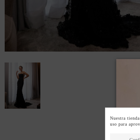
Nuestra tienda
uso para apro
Conf