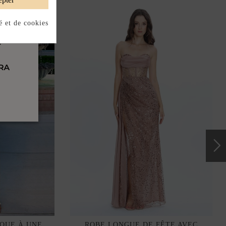
é et de cookies
QUE À UNE
ROBE LONGUE DE FÊTE AVEC