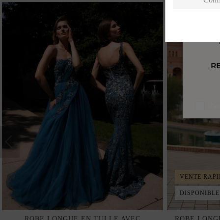
J'a
VENTE RAPI
DISPONIBLE
ROBE LONGUE EN TULLE AVEC
ROBE LONG