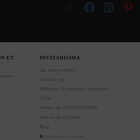
ON ET
INVITADISIMA
Qui nous sommes
retours
Seconde vie
Méthodes de paiement sécurisées
FAQs
Vendre sur INVITADISIMA
Service de stylisme
Blog
Configurer les cookies