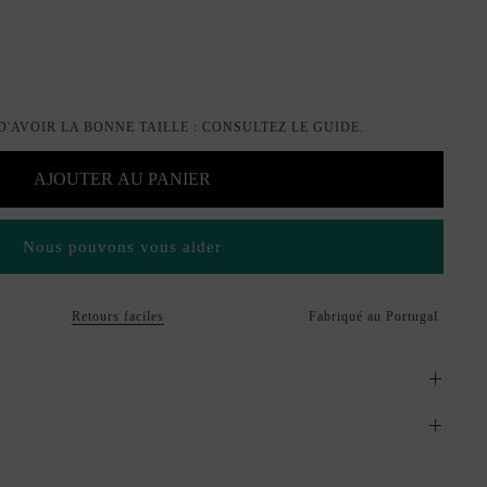
'AVOIR LA BONNE TAILLE : CONSULTEZ LE GUIDE.
AJOUTER AU PANIER
Nous pouvons vous aider
Retours faciles
Fabriqué au Portugal