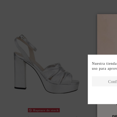
Nuestra tienda
uso para apro
Conf
Rupture de stock