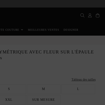
MEILLEURES VENTES
DESIGNER
UTE COUTURE
YMÉTRIQUE AVEC FLEUR SUR L'ÉPAULE
AN
Tableau des tailles
S
M
L
XXL
SUR MESURE