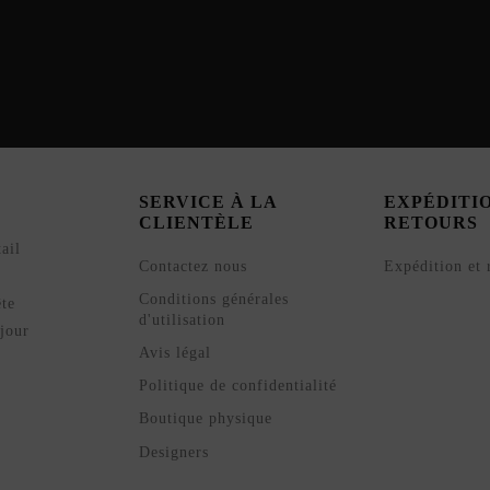
SERVICE À LA
EXPÉDITI
CLIENTÈLE
RETOURS
ail
Contactez nous
Expédition et 
Conditions générales
ête
d'utilisation
jour
Avis légal
Politique de confidentialité
Boutique physique
Designers