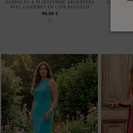
SANDALES À PLATEFORME ARGENTÉES
LONGUES B
AVEC LANIÈRES EN CUIR RUGUEUX
CR
90,00 €
J'a