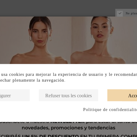
Ne plus
 usa cookies para mejorar la experiencia de usuario y le recomenda
vechar plenamente la navegación.
igurer
Refuser tous les cookies
Acce
Politique de confidentialit