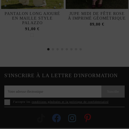
PANTALON LONG AJOURÉ
JUPE MIDI DE FÊTE ROSE
EN MAILLE STYLE
À IMPRIMÉ GÉOMÉTRIQUE
PALAZZO
89,00 €
91,00 €
S'INSCRIRE À LA LETTRE D'INFORMATION
Suscribe
J'accepte les
conditions générales et la politique de confidentialité