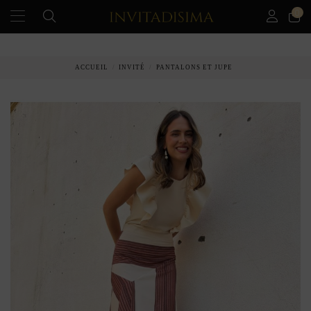
0
PAIEMENT ÉCHELONNÉ EN 3 MOIS SANS INTÉRÊT
ACCUEIL
INVITÉ
PANTALONS ET JUPE