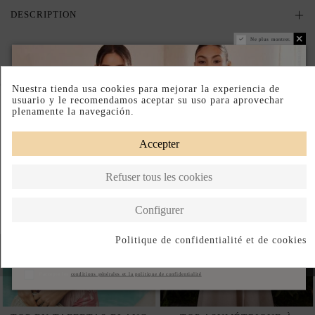
DESCRIPTION
Ne plus montrer.
Complete your look
Nuestra tienda usa cookies para mejorar la experiencia de
usuario y le recomendamos aceptar su uso para aprovechar
plenamente la navegación.
Accepter
Refuser tous les cookies
Configurer
Politique de confidentialité et de cookies
S'abonner
J'accepte les
conditions générales et la politique de confidentialité