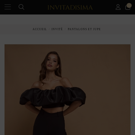
0
PAIEMENT ÉCHELONNÉ EN 3 MOIS SANS INTÉRÊT
ACCUEIL
INVITÉ
PANTALONS ET JUPE