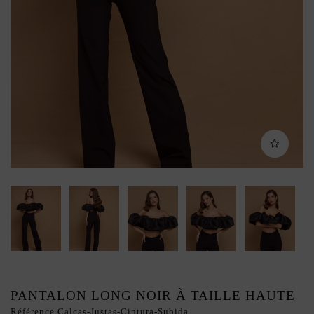
PANTALON LONG NOIR À TAILLE HAUTE
Référence
Calças-Justas-Cintura-Subida