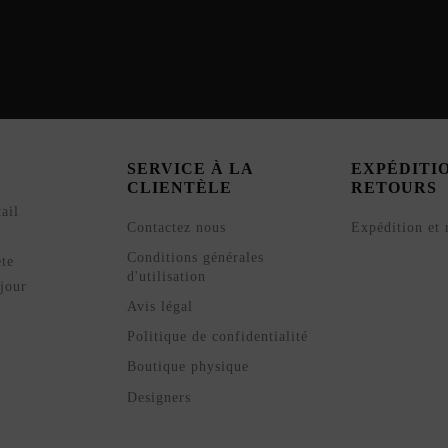
SERVICE À LA
EXPÉDITI
CLIENTÈLE
RETOURS
ail
Contactez nous
Expédition et 
Conditions générales
ête
d'utilisation
jour
Avis légal
Politique de confidentialité
Boutique physique
Designers