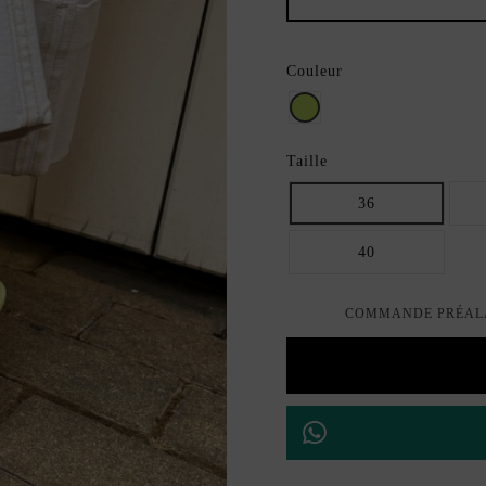
Couleur
Lima
Taille
36
40
COMMANDE PRÉALAB