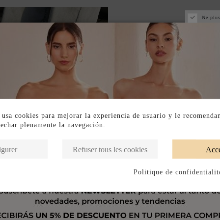
Ne plus
 usa cookies para mejorar la experiencia de usuario y le recomenda
vechar plenamente la navegación.
igurer
Refuser tous les cookies
Acce
Politique de confidentialit