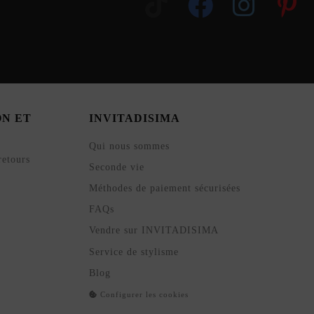
ON ET
INVITADISIMA
Qui nous sommes
retours
Seconde vie
Méthodes de paiement sécurisées
FAQs
Vendre sur INVITADISIMA
Service de stylisme
Blog
Configurer les cookies