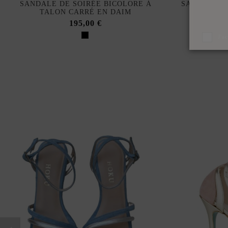
SANDALE DE SOIRÉE BICOLORE À
SANDALE D
TALON CARRÉ EN DAIM
NOU
195,00 €
J'a