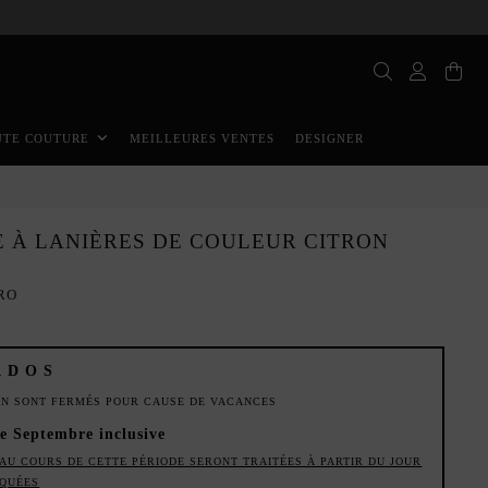
MEILLEURES VENTES
DESIGNER
UTE COUTURE
E À LANIÈRES DE COULEUR CITRON
ORO
ADOS
ION SONT FERMÉS POUR CAUSE DE VACANCES
de Septembre inclusive
AU COURS DE CETTE PÉRIODE SERONT TRAITÉES À PARTIR DU JOUR
IQUÉES