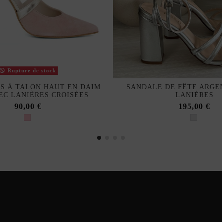
Rupture de stock
S À TALON HAUT EN DAIM
SANDALE DE FÊTE ARGE
EC LANIÈRES CROISÉES
LANIÈRES
90,00 €
195,00 €