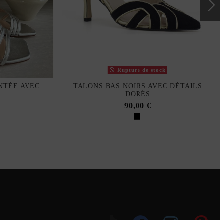
Rupture de stock
NTÉE AVEC
TALONS BAS NOIRS AVEC DÉTAILS
DORÉS
90,00 €