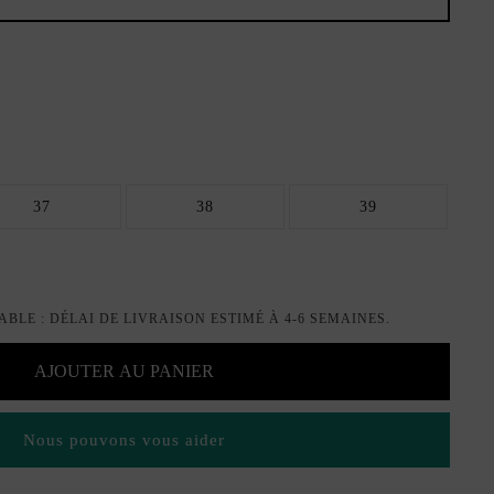
37
38
39
LE : DÉLAI DE LIVRAISON ESTIMÉ À 4-6 SEMAINES.
AJOUTER AU PANIER
Nous pouvons vous aider