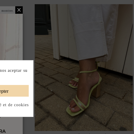
 montrer.
mos aceptar su
pter
é et de cookies