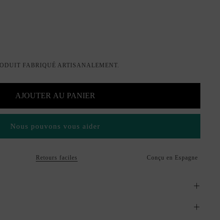
x
entino rouge
ODUIT FABRIQUÉ ARTISANALEMENT.
AJOUTER AU PANIER
Nous pouvons vous aider
Retours faciles
Conçu en Espagne