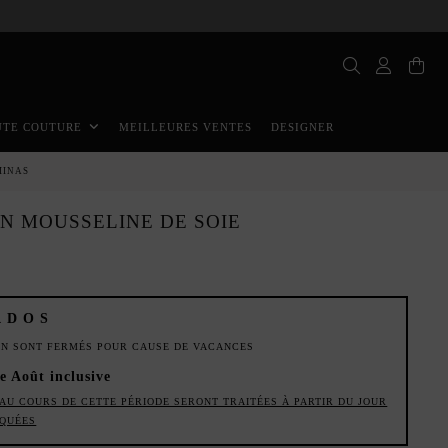
MEILLEURES VENTES
DESIGNER
UTE COUTURE
MINAS
EN MOUSSELINE DE SOIE
ADOS
ION SONT FERMÉS POUR CAUSE DE VACANCES
de Août inclusive
AU COURS DE CETTE PÉRIODE SERONT TRAITÉES À PARTIR DU JOUR
IQUÉES