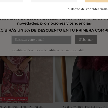
Politique de confidentialit
S'abonner
ccepte les
conditions générales et la politique de confidentialité
Rupture de stock
N MOUSSELINE DE SOIE
COL COURT EN FAUSSE