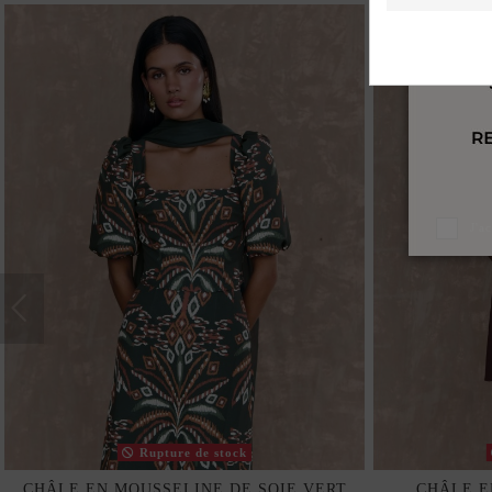
J'a
Rupture de stock
CHÂLE EN MOUSSELINE DE SOIE VERT
CHÂLE E