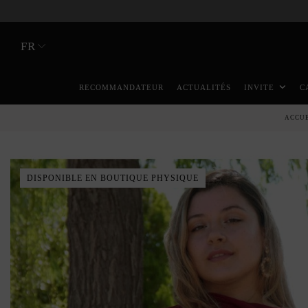
FR
RECOMMANDATEUR
ACTUALITÉS
INVITE
C
ACCU
DISPONIBLE EN BOUTIQUE PHYSIQUE