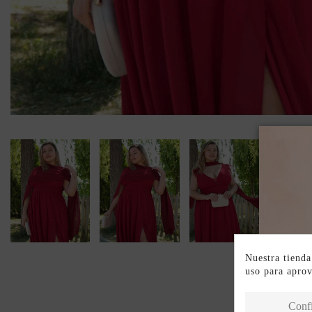
Nuestra tienda
uso para apro
Conf