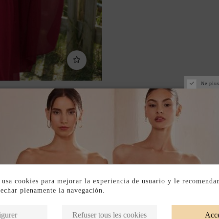
Ne plus
 usa cookies para mejorar la experiencia de usuario y le recomenda
vechar plenamente la navegación.
Produits de la même catégorie
igurer
Refuser tous les cookies
Acce