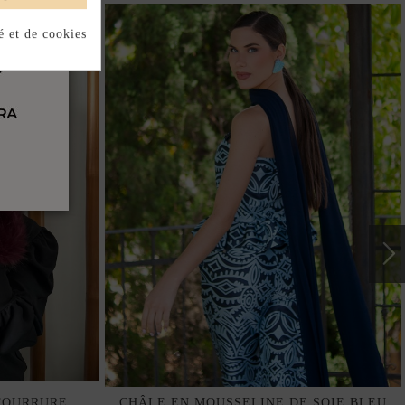
é et de cookies
 FOURRURE
CHÂLE EN MOUSSELINE DE SOIE BLEU