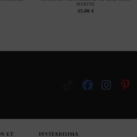
MARINE
35,00 €
ON ET
INVITADISIMA