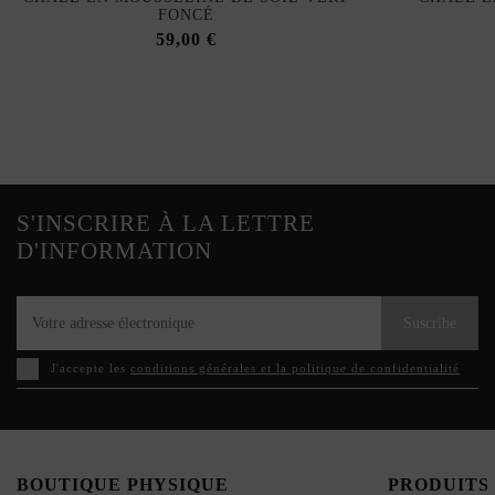
FONCÉ
59,00 €
S'INSCRIRE À LA LETTRE
D'INFORMATION
Suscribe
J'accepte les
conditions générales et la politique de confidentialité
BOUTIQUE PHYSIQUE
PRODUITS