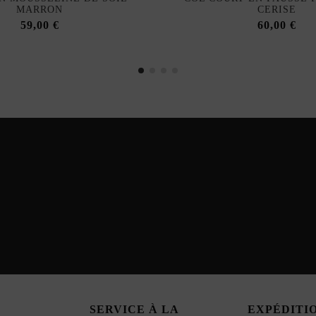
MARRON
CERISE
59,00 €
60,00 €
SERVICE À LA
EXPÉDITI