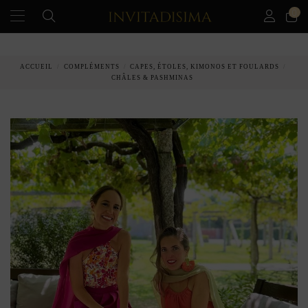
0
PAIEMENT ÉCHELONNÉ EN 3 MOIS SANS INTÉRÊT
ACCUEIL
COMPLÉMENTS
CAPES, ÉTOLES, KIMONOS ET FOULARDS
CHÂLES & PASHMINAS