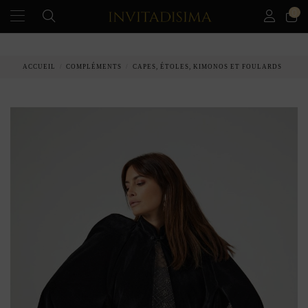
0
PAIEMENT ÉCHELONNÉ EN 3 MOIS SANS INTÉRÊT
ACCUEIL
COMPLÉMENTS
CAPES, ÉTOLES, KIMONOS ET FOULARDS