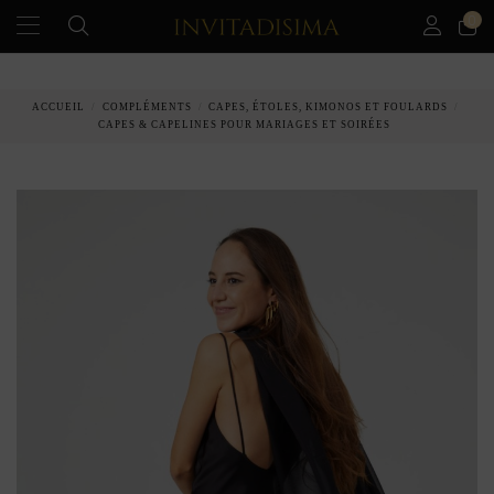
0
PAIEMENT ÉCHELONNÉ EN 3 MOIS SANS INTÉRÊT
ACCUEIL
COMPLÉMENTS
CAPES, ÉTOLES, KIMONOS ET FOULARDS
CAPES & CAPELINES POUR MARIAGES ET SOIRÉES