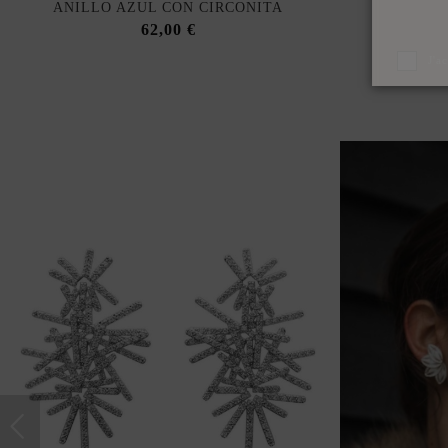
ANILLO AZUL CON CIRCONITA
ANILLO
62,00 €
J'a