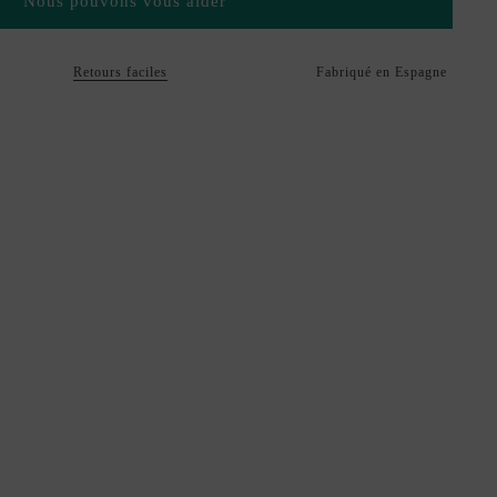
Nous pouvons vous aider
Retours faciles
Fabriqué en Espagne