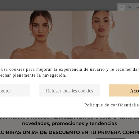
Ne plus
 usa cookies para mejorar la experiencia de usuario y le recomenda
vechar plenamente la navegación.
igurer
Refuser tous les cookies
Acce
Politique de confidentialit