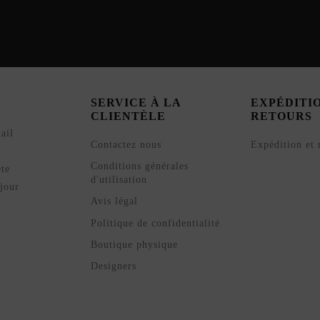
SERVICE À LA
EXPÉDITI
CLIENTÈLE
RETOURS
ail
Contactez nous
Expédition et 
Conditions générales
ête
d'utilisation
jour
Avis légal
Politique de confidentialité
Boutique physique
Designers