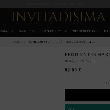
Paiement échelonné en 3 mois sans intérêt
ASUAL
MARIEE
COMPLÉMENTS
INFLUENCEURS
HA
ACCUEIL
COMPLÉMENTS
BIJOUX
BOUCLES D'OREILLES
PENDIENTES NAR
Référence
PEN1260
82,00 €
PR