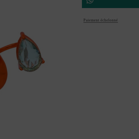
Paiement échelonné