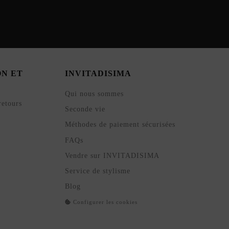
ON ET
INVITADISIMA
Qui nous sommes
retours
Seconde vie
Méthodes de paiement sécurisées
FAQs
Vendre sur INVITADISIMA
Service de stylisme
Blog
Configurer les cookies