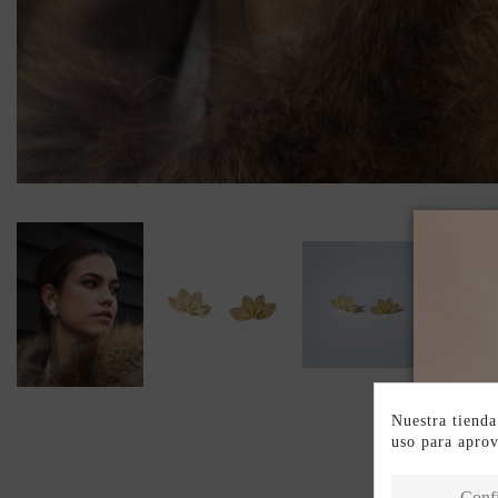
Nuestra tienda
uso para apro
Conf