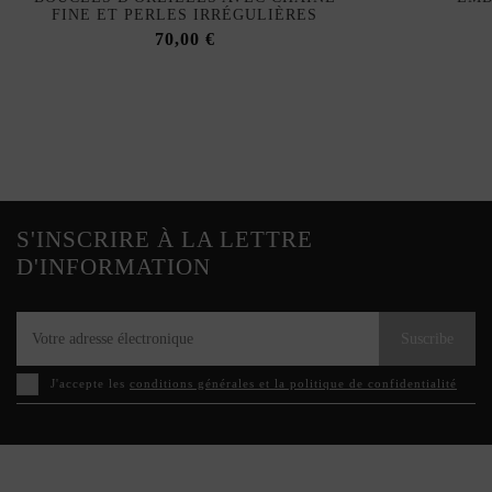
FINE ET PERLES IRRÉGULIÈRES
70,00 €
S'INSCRIRE À LA LETTRE
D'INFORMATION
Suscribe
J'accepte les
conditions générales et la politique de confidentialité