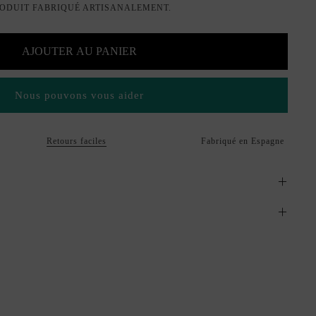
ODUIT FABRIQUÉ ARTISANALEMENT.
AJOUTER AU PANIER
Nous pouvons vous aider
Retours faciles
Fabriqué en Espagne