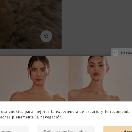
Ne plus
 usa cookies para mejorar la experiencia de usuario y le recomenda
vechar plenamente la navegación.
Produits de la même catégorie
igurer
Refuser tous les cookies
Acce