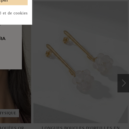
é et de cookies
HYSIQUE
AQUÉES OR
LONGUES BOUCLES D'OREILLES EN