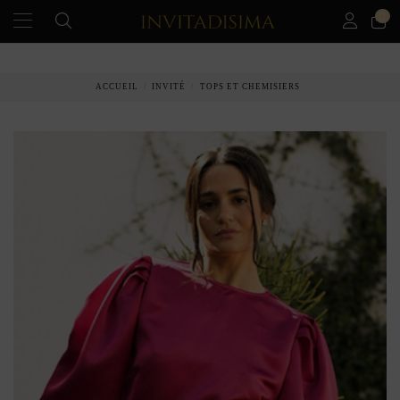
0
PAIEMENT ÉCHELONNÉ EN 3 MOIS SANS INTÉRÊT
ACCUEIL
INVITÉ
TOPS ET CHEMISIERS