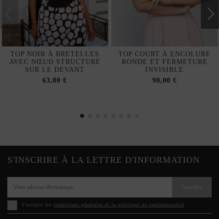
TOP NOIR À BRETELLES
TOP COURT À ENCOLURE
AVEC NŒUD STRUCTURÉ
RONDE ET FERMETURE
SUR LE DEVANT
INVISIBLE
63,00 €
90,00 €
S'INSCRIRE À LA LETTRE D'INFORMATION
Suscribe
J'accepte les
conditions générales et la politique de confidentialité