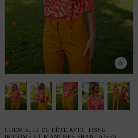
CHEMISIER DE FÊTE AVEC TISSU
IMPRIMÉ ET MANCHES FRANÇAISES