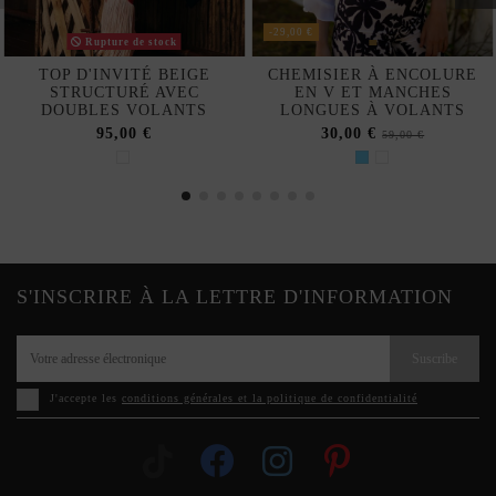
-29,00 €
Rupture de stock
TOP D'INVITÉ BEIGE
CHEMISIER À ENCOLURE
STRUCTURÉ AVEC
EN V ET MANCHES
DOUBLES VOLANTS
LONGUES À VOLANTS
95,00 €
30,00 €
59,00 €
S'INSCRIRE À LA LETTRE D'INFORMATION
Suscribe
J'accepte les
conditions générales et la politique de confidentialité