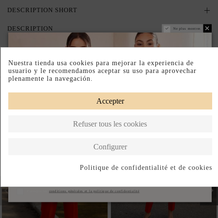
DESCRIPTION SHORT
DESCRIPTION
Ne plus montrer.
Nuestra tienda usa cookies para mejorar la experiencia de
usuario y le recomendamos aceptar su uso para aprovechar
Complete your look
plenamente la navegación.
Accepter
Refuser tous les cookies
Configurer
Politique de confidentialité et de cookies
S'abonner
J'accepte les
conditions générales et la politique de confidentialité