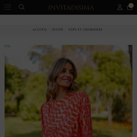
0
PAIEMENT ÉCHELONNÉ EN 3 MOIS SANS INTÉRÊT
ACCUEIL
INVITÉ
TOPS ET CHEMISIERS