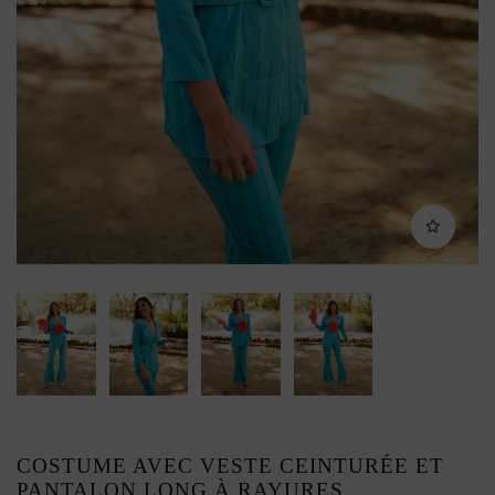
COSTUME AVEC VESTE CEINTURÉE ET
PANTALON LONG À RAYURES