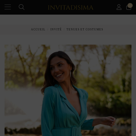
0
PAIEMENT ÉCHELONNÉ EN 3 MOIS SANS INTÉRÊT
ACCUEIL
INVITÉ
TENUES ET COSTUMES