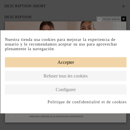
DESCRIPTION SHORT
DESCRIPTION
Ne plus montrer.
Nuestra tienda usa cookies para mejorar la experiencia de
usuario y le recomendamos aceptar su uso para aprovechar
Complete your look
plenamente la navegación.
Accepter
Refuser tous les cookies
Configurer
Politique de confidentialité et de cookies
S'abonner
J'accepte les
conditions générales et la politique de confidentialité