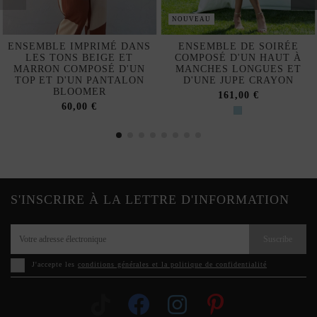
NOUVEAU
ENSEMBLE IMPRIMÉ DANS
ENSEMBLE DE SOIRÉE
LES TONS BEIGE ET
COMPOSÉ D'UN HAUT À
MARRON COMPOSÉ D'UN
MANCHES LONGUES ET
TOP ET D'UN PANTALON
D'UNE JUPE CRAYON
BLOOMER
161,00 €
60,00 €
S'INSCRIRE À LA LETTRE D'INFORMATION
Suscribe
J'accepte les
conditions générales et la politique de confidentialité