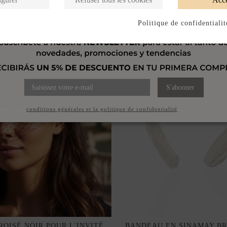
Politique de confidentialit
S'abonner
ccepte les
conditions générales et la politique de confidentialité
OISÉ NOIR POUR L'INVITÉ
BANDEAU EN SINAMAY BR