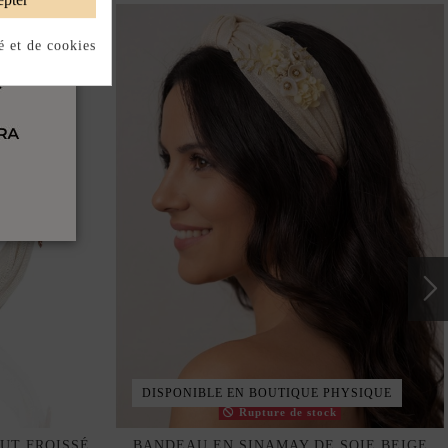
é et de cookies
DISPONIBLE EN BOUTIQUE PHYSIQUE
Rupture de stock
UT FROISSÉ
BANDEAU EN SINAMAY DE SOIE BEIGE