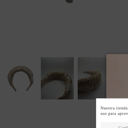
Nuestra tienda
uso para apro
Conf