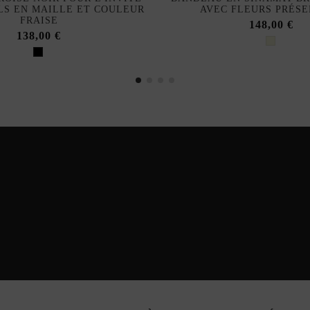
LS EN MAILLE ET COULEUR
AVEC FLEURS PRÉS
FRAISE
148,00 €
138,00 €