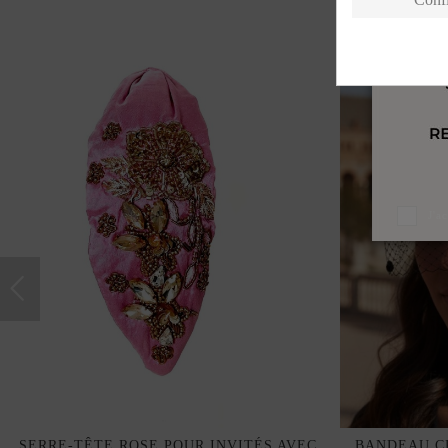
J'a
SERRE-TÊTE ROSE POUR INVITÉS AVEC
BANDEAU CR