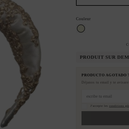
Couleur
beige
C
PRODUIT SUR DE
PRODUCTO AGOTADO
Déjanos tu email y te avisar
J'accepte les
conditions gén