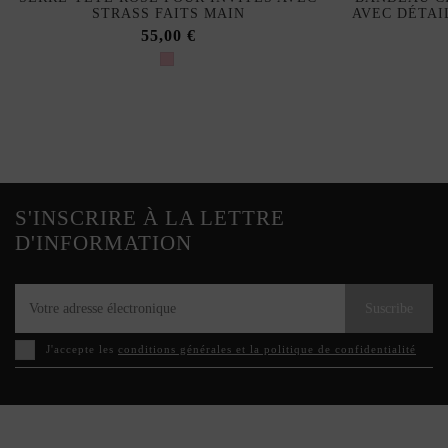
STRASS FAITS MAIN
AVEC DÉTAI
55,00 €
S'INSCRIRE À LA LETTRE
D'INFORMATION
Suscribe
J'accepte les
conditions générales et la politique de confidentialité