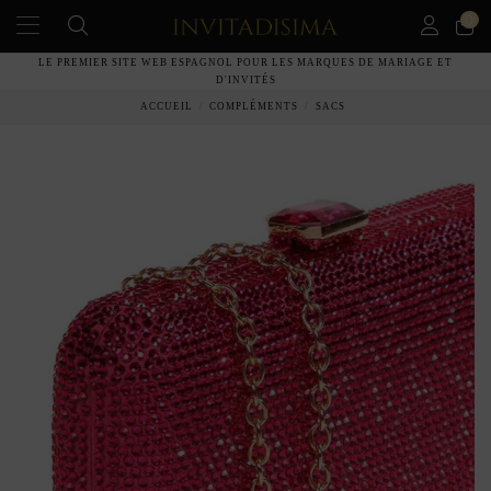
0
LE PREMIER SITE WEB ESPAGNOL POUR LES MARQUES DE MARIAGE ET
D'INVITÉS
ACCUEIL
COMPLÉMENTS
SACS