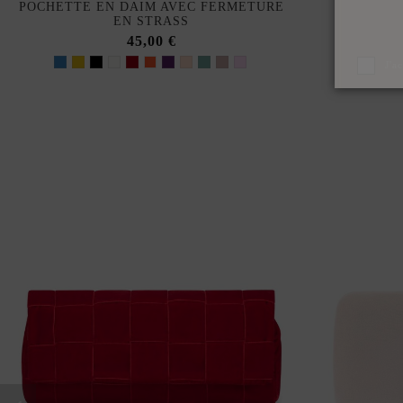
POCHETTE EN DAIM AVEC FERMETURE
BANDEA
EN STRASS
V
45,00 €
J'a