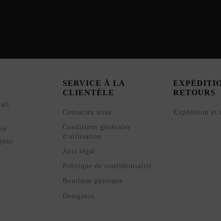
SERVICE À LA
EXPÉDITI
CLIENTÈLE
RETOURS
ail
Contactez nous
Expédition et 
Conditions générales
ête
d'utilisation
jour
Avis légal
Politique de confidentialité
Boutique physique
Designers