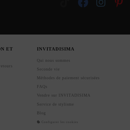
ON ET
INVITADISIMA
Qui nous sommes
retours
Seconde vie
Méthodes de paiement sécurisées
FAQs
Vendre sur INVITADISIMA
Service de stylisme
Blog
Configurer les cookies