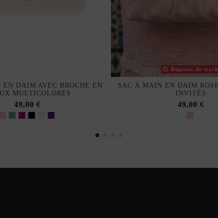
Rupture de stoc
E EN DAIM AVEC BROCHE EN
SAC À MAIN EN DAIM ROS
OUX MULTICOLORES
INVITÉS
49,00 €
49,00 €