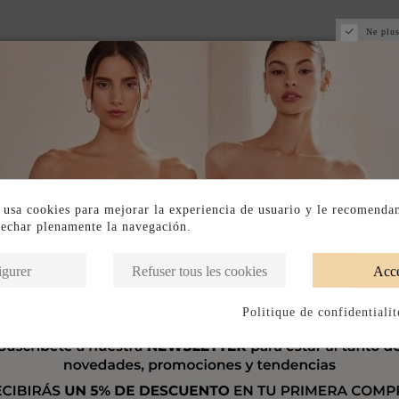
Ne plus
 usa cookies para mejorar la experiencia de usuario y le recomenda
vechar plenamente la navegación.
igurer
Refuser tous les cookies
Acce
Politique de confidentialit