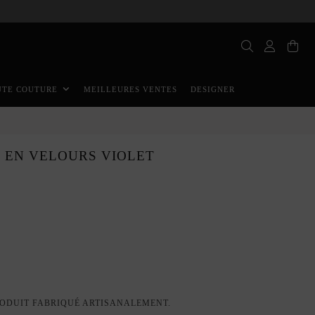
MEILLEURES VENTES
DESIGNER
UTE COUTURE
 EN VELOURS VIOLET
ODUIT FABRIQUÉ ARTISANALEMENT.