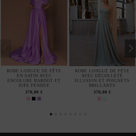
ROBE LONGUE DE FÊTE
ROBE LONGUE DE FÊTE
EN SATIN AVEC
AVEC DÉCOLLETÉ
ENCOLURE BARDOT ET
ILLUSION ET POIGNETS
JUPE FENDUE
BRILLANTS
370,00 €
370,00 €