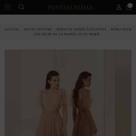
0
PAIEMENT ÉCHELONNÉ EN 3 MOIS SANS INTÉRÊT
ACCUEIL
HAUTE COUTURE
ROBES DE SOIRÉE ÉLÉGANTES
ROBES POUR
LES SŒURS DE LA MARIÉE OU DU MARIÉ