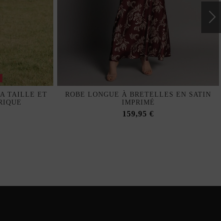
k
A TAILLE ET
ROBE LONGUE À BRETELLES EN SATIN
RIQUE
IMPRIMÉ
159,95 €