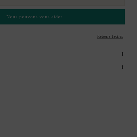
Nous pouvons vous aider
Retours faciles