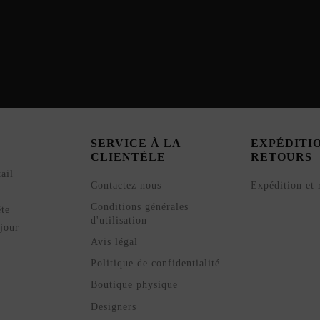
SERVICE À LA
EXPÉDITI
CLIENTÈLE
RETOURS
ail
Contactez nous
Expédition et 
Conditions générales
ête
d'utilisation
jour
Avis légal
Politique de confidentialité
Boutique physique
Designers