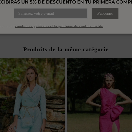
S'abonner
ccepte les
conditions générales et la politique de confidentialité
Produits de la même catégorie