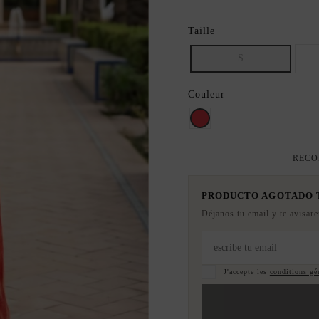
Taille
S
Couleur
valentino rouge
RECO
PRODUCTO AGOTADO
Déjanos tu email y te avisar
J'accepte les
conditions gén