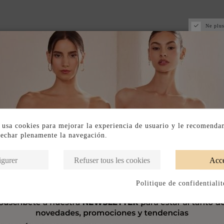
Ne plus
 usa cookies para mejorar la experiencia de usuario y le recomenda
vechar plenamente la navegación.
igurer
Refuser tous les cookies
Acce
Politique de confidentialit