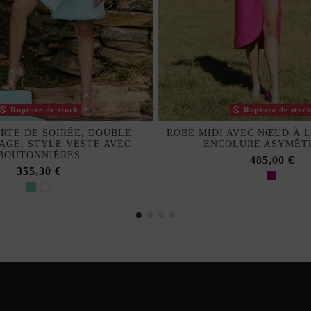
Rupture de stock
Rupture de stoc
RTE DE SOIRÉE, DOUBLE
ROBE MIDI AVEC NŒUD À L
GE, STYLE VESTE AVEC
ENCOLURE ASYMÉT
BOUTONNIÈRES
485,00 €
355,30 €