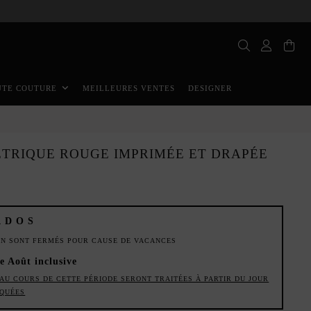
MEILLEURES VENTES
DESIGNER
UTE COUTURE
ÉTRIQUE ROUGE IMPRIMÉE ET DRAPÉE
ADOS
ION SONT FERMÉS POUR CAUSE DE VACANCES
de Août inclusive
AU COURS DE CETTE PÉRIODE SERONT TRAITÉES À PARTIR DU JOUR
IQUÉES