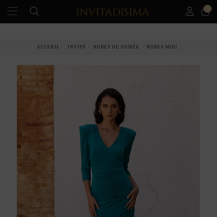
0
PAIEMENT ÉCHELONNÉ EN 3 MOIS SANS INTÉRÊT
ACCUEIL
INVITÉ
ROBES DE SOIRÉE
ROBES MIDI