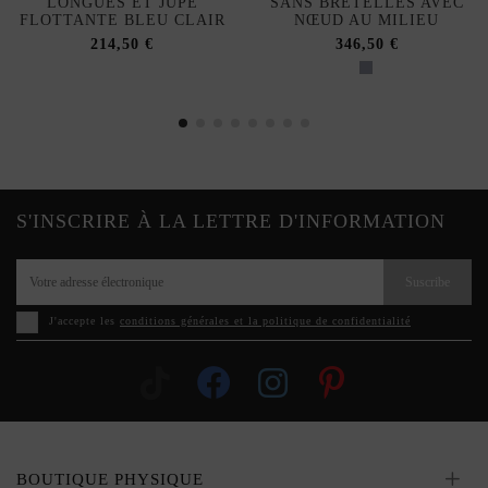
LONGUES ET JUPE
SANS BRETELLES AVEC
FLOTTANTE BLEU CLAIR
NŒUD AU MILIEU
214,50 €
346,50 €
S'INSCRIRE À LA LETTRE D'INFORMATION
Suscribe
J'accepte les
conditions générales et la politique de confidentialité
BOUTIQUE PHYSIQUE