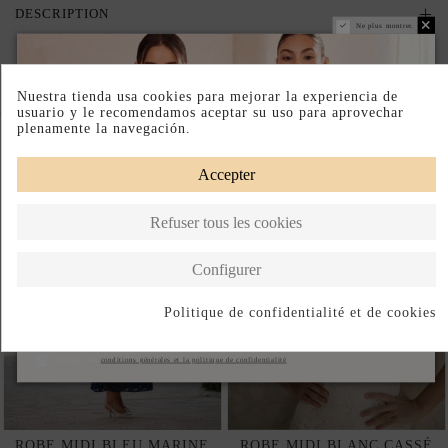
DESCRIPTION
Ne plus montrer.
Nuestra tienda usa cookies para mejorar la experiencia de
Complete your look
usuario y le recomendamos aceptar su uso para aprovechar
plenamente la navegación.
Accepter
Refuser tous les cookies
Configurer
Politique de confidentialité et de cookies
S'abonner
J'accepte les
conditions générales et la politique de confidentialité
ROBE MIDI BLEU MARINE
ROBE MIDI BLANC CASSÉ