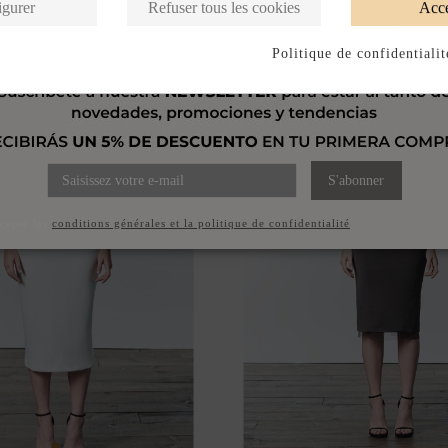
Produits de la même catégorie
igurer
Refuser tous les cookies
Acce
Politique de confidentialit
S'abonner
ccepte les
conditions générales et la politique de confidentialité