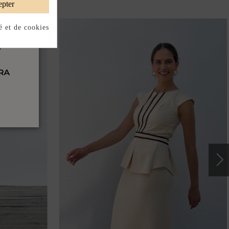
pter
é et de cookies