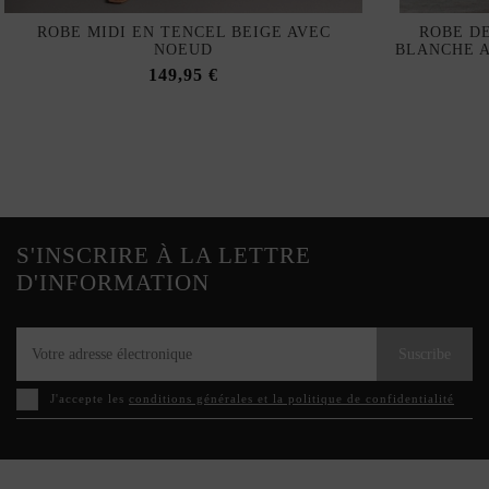
ROBE MIDI EN TENCEL BEIGE AVEC
ROBE D
NOEUD
BLANCHE 
149,95 €
S'INSCRIRE À LA LETTRE
D'INFORMATION
Suscribe
J'accepte les
conditions générales et la politique de confidentialité