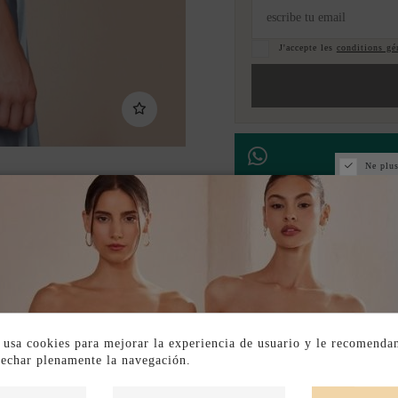
J'accepte les
conditions gén
Ne plus
Paiement échelonné
DESCRIPTION SHORT
DESCRIPTION
 usa cookies para mejorar la experiencia de usuario y le recomenda
vechar plenamente la navegación.