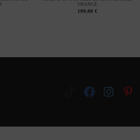
S
ORANGE
199,00 €