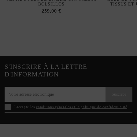
BOLSILLOS
TISSUS ET
259,00 €
S'INSCRIRE À LA LETTRE
D'INFORMATION
Suscribe
J'accepte les
conditions générales et la politique de confidentialité