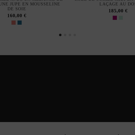
 UNE JUPE EN MOUSSELINE
LAÇAGE AU DO
DE SOIE
185,00 €
160,00 €