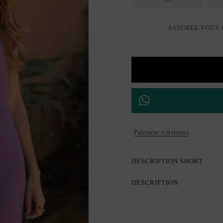
ASSUREZ-VOUS D
Paiement échelonné
DESCRIPTION SHORT
DESCRIPTION