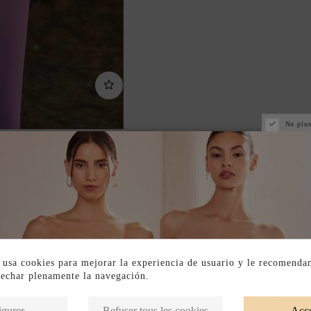
Ne plus
 usa cookies para mejorar la experiencia de usuario y le recomenda
vechar plenamente la navegación.
Produits de la même catégorie
igurer
Refuser tous les cookies
Acce