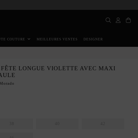
MEILLEURES VENTES
DESIGNER
UTE COUTURE
 FÊTE LONGUE VIOLETTE AVEC MAXI
PAULE
Morado
38
40
42
46