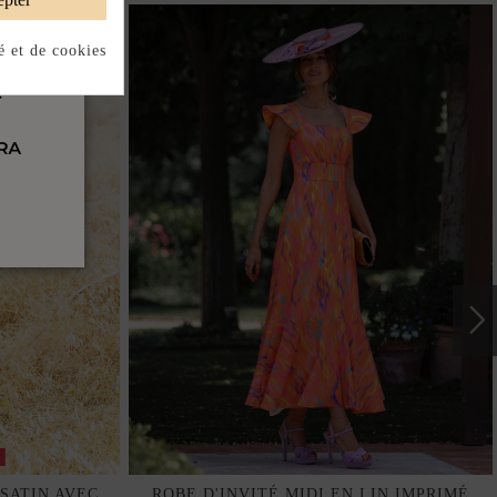
é et de cookies
k
 SATIN AVEC
ROBE D'INVITÉ MIDI EN LIN IMPRIMÉ