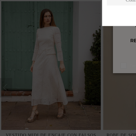
J'a
VESTIDO MIDI DE ENCAJE CON FALSOS
ROBE DE SO