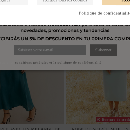
Politique de confidentialit
S'abonner
ccepte les
conditions générales et la politique de confidentialité
Rupture de stoc
IRÉE AVEC UN MÉLANGE DE
ROBE DE SOIRÉE MIDI EN