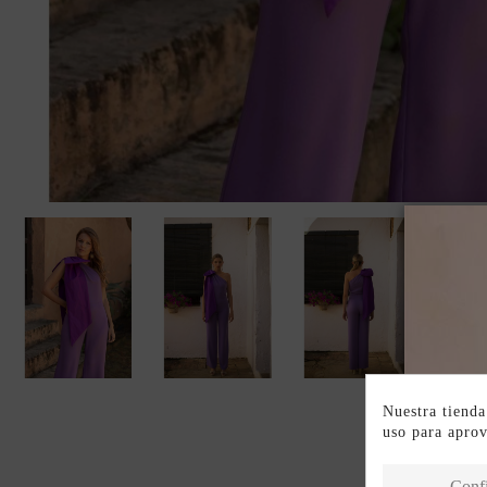
Nuestra tienda
uso para apro
Conf