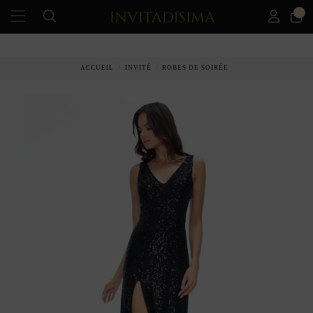
0
PAIEMENT ÉCHELONNÉ EN 3 MOIS SANS INTÉRÊT
ACCUEIL
INVITÉ
ROBES DE SOIRÉE