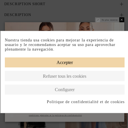
DESCRIPTION SHORT
DESCRIPTION
Ne plus montrer.
Nuestra tienda usa cookies para mejorar la experiencia de
Complete your look
usuario y le recomendamos aceptar su uso para aprovechar
plenamente la navegación.
Accepter
Refuser tous les cookies
Configurer
Politique de confidentialité et de cookies
S'abonner
J'accepte les
conditions générales et la politique de confidentialité