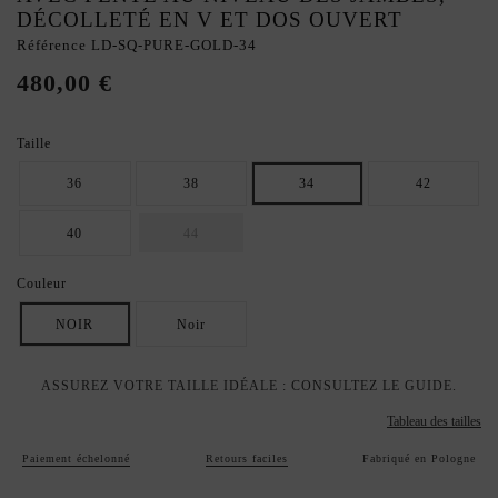
DÉCOLLETÉ EN V ET DOS OUVERT
Référence
LD-SQ-PURE-GOLD-34
480,00 €
Taille
36
38
34
42
40
44
Couleur
NOIR
Noir
ASSUREZ VOTRE TAILLE IDÉALE : CONSULTEZ LE GUIDE.
Tableau des tailles
Paiement échelonné
Retours faciles
Fabriqué en Pologne