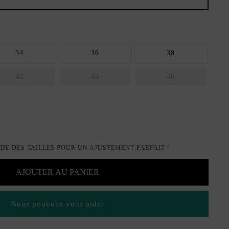
34
36
38
42
44
46
IDE DES TAILLES POUR UN AJUSTEMENT PARFAIT !
AJOUTER AU PANIER
Nous pouvons vous aider