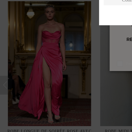
J'a
ROBE LONGUE DE SOIRÉE ROSE AVEC
ROBE MIDI 