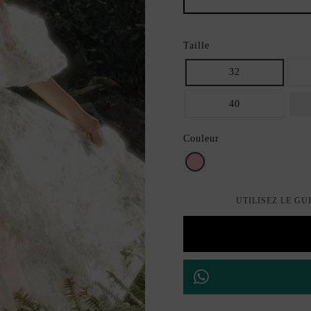
Taille
32
40
Couleur
Rose
UTILISEZ LE GU