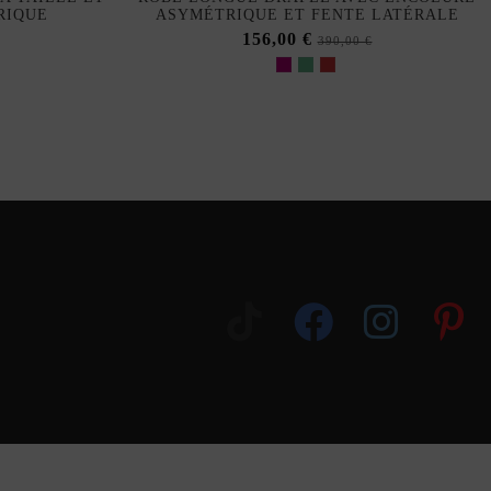
RIQUE
ASYMÉTRIQUE ET FENTE LATÉRALE
156,00 €
390,00 €