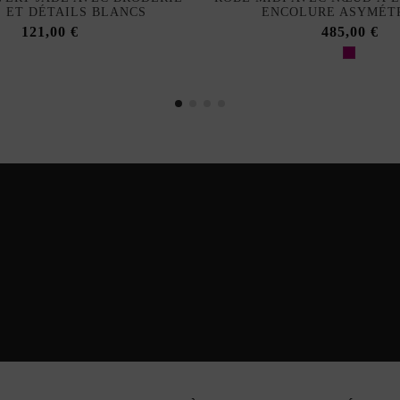
E ET DÉTAILS BLANCS
ENCOLURE ASYMÉT
121,00 €
485,00 €