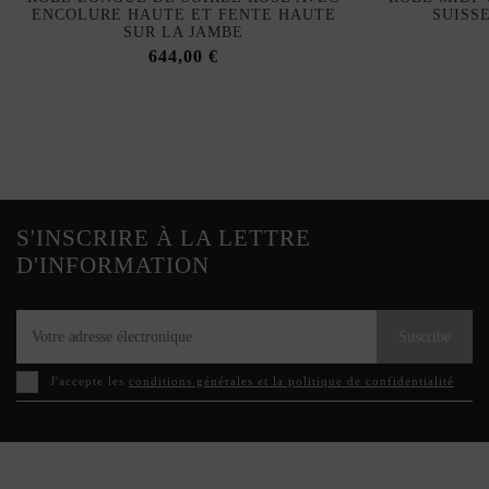
ENCOLURE HAUTE ET FENTE HAUTE
SUISS
SUR LA JAMBE
644,00 €
S'INSCRIRE À LA LETTRE
D'INFORMATION
Suscribe
J'accepte les
conditions générales et la politique de confidentialité