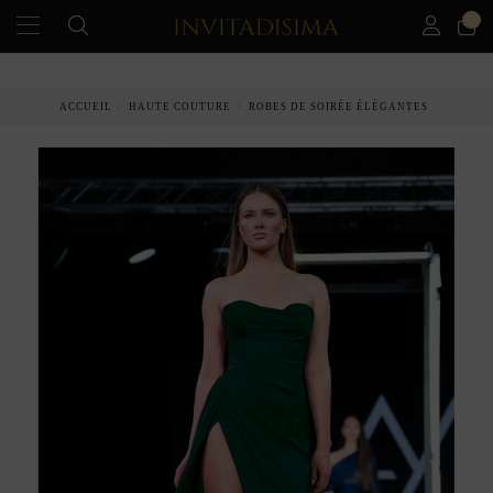
0
PAIEMENT ÉCHELONNÉ EN 3 MOIS SANS INTÉRÊT
ACCUEIL
HAUTE COUTURE
ROBES DE SOIRÉE ÉLÉGANTES