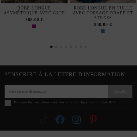
ROBE LONGUE
ROBE LONGUE EN TULLE
ASYMÉTRIQUE AVEC CAPE
AVEC CORSAGE DRAPÉ ET
STRASS
368,00 €
850,00 €
S'INSCRIRE À LA LETTRE D'INFORMATION
Suscribe
J'accepte les
conditions générales et la politique de confidentialité