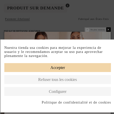
PRODUIT SUR DEMANDE
Paiement échelonné
Fabriqué aux États-Unis
Ne plus montrer.
DESCRIPTION SHORT
DESCRIPTION
Nuestra tienda usa cookies para mejorar la experiencia de
usuario y le recomendamos aceptar su uso para aprovechar
plenamente la navegación.
Complete your look
Accepter
Refuser tous les cookies
Configurer
Politique de confidentialité et de cookies
S'abonner