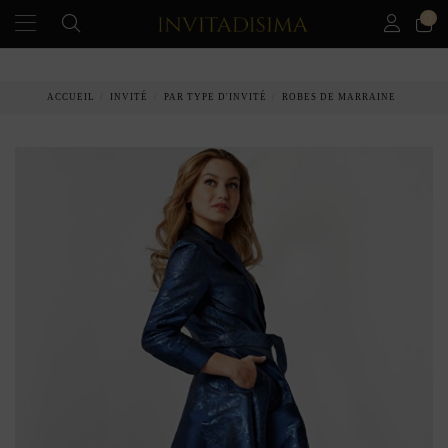
0
PAIEMENT ÉCHELONNÉ EN 3 MOIS SANS INTÉRÊT
ACCUEIL
INVITÉ
PAR TYPE D'INVITÉ
ROBES DE MARRAINE