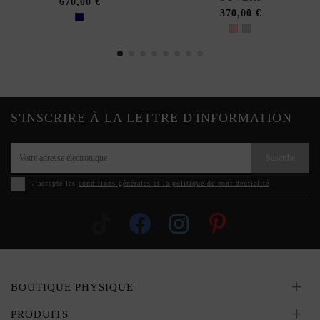
670,00 €
370,00 €
S'INSCRIRE À LA LETTRE D'INFORMATION
Suscribe
J'accepte les
conditions générales et la politique de confidentialité
BOUTIQUE PHYSIQUE
PRODUITS