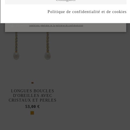
Politique de confidentialité et de cookies
S'abonner
J'accepte les
conditions générales et la politique de confidentialité
LONGUES BOUCLES
D'OREILLES AVEC
CRISTAUX ET PERLES
53,00 €