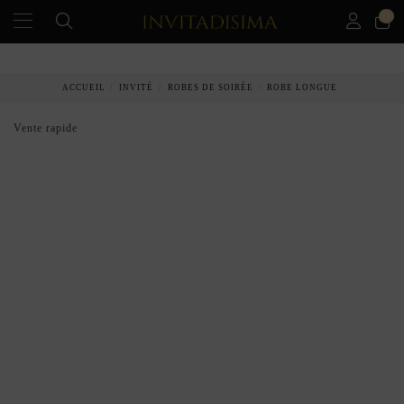
0
PAIEMENT ÉCHELONNÉ EN 3 MOIS SANS INTÉRÊT
ACCUEIL
INVITÉ
ROBES DE SOIRÉE
ROBE LONGUE
Vente rapide