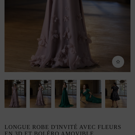
LONGUE ROBE D'INVITÉ AVEC FLEURS
EN 3D ET BOLÉRO AMOVIBLE