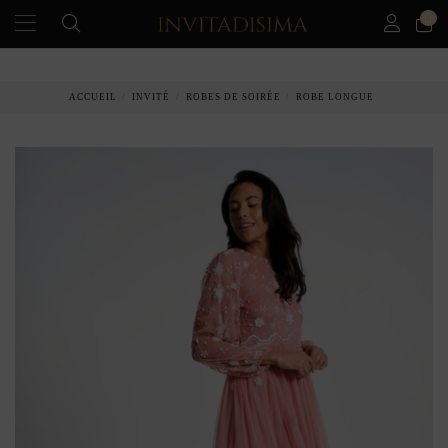
0
PAIEMENT ÉCHELONNÉ EN 3 MOIS SANS INTÉRÊT
ACCUEIL
INVITÉ
ROBES DE SOIRÉE
ROBE LONGUE