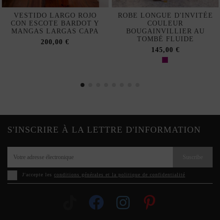
VESTIDO LARGO ROJO
ROBE LONGUE D'INVITÉE
CON ESCOTE BARDOT Y
COULEUR
MANGAS LARGAS CAPA
BOUGAINVILLIER AU
TOMBÉ FLUIDE
200,00 €
145,00 €
S'INSCRIRE À LA LETTRE D'INFORMATION
Suscribe
J'accepte les
conditions générales et la politique de confidentialité