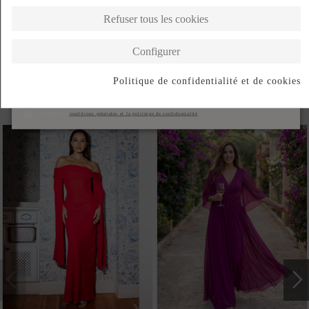
DESCRIPTION SHORT
Refuser tous les cookies
DESCRIPTION
Configurer
Politique de confidentialité et de cookies
S'abonner
Produits de la même catégorie
J'accepte les
conditions générales et la politique de confidentialité