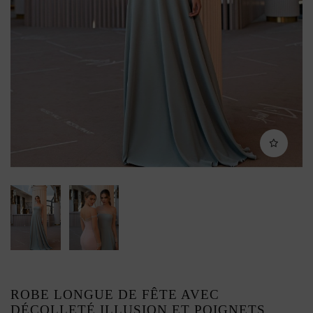
ROBE LONGUE DE FÊTE AVEC
DÉCOLLETÉ ILLUSION ET POIGNETS