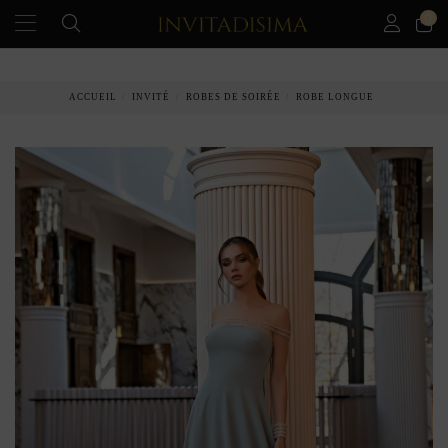
0
PAIEMENT ÉCHELONNÉ EN 3 MOIS SANS INTÉRÊT
ACCUEIL
INVITÉ
ROBES DE SOIRÉE
ROBE LONGUE