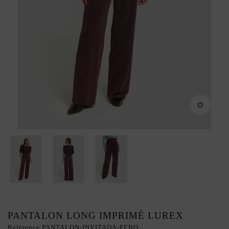
PANTALON LONG IMPRIMÉ LUREX
Référence
PANTALON-INVITADA-FEBO