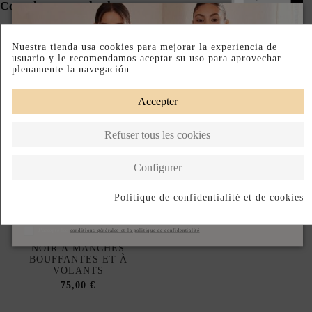
Complete your look
Nuestra tienda usa cookies para mejorar la experiencia de
usuario y le recomendamos aceptar su uso para aprovechar
plenamente la navegación.
Accepter
Refuser tous les cookies
Configurer
Politique de confidentialité et de cookies
S'abonner
J'accepte les
conditions générales et la politique de confidentialité
CHEMISIER EN LUREX
NOIR À MANCHES
BOUFFANTES ET À
VOLANTS
75,00 €