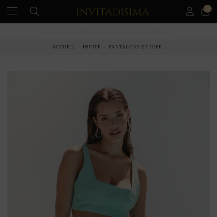
0
PAIEMENT ÉCHELONNÉ EN 3 MOIS SANS INTÉRÊT
ACCUEIL
INVITÉ
PANTALONS ET JUPE