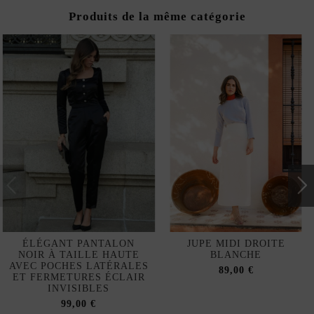
Produits de la même catégorie
ÉLÉGANT PANTALON
JUPE MIDI DROITE
NOIR À TAILLE HAUTE
BLANCHE
AVEC POCHES LATÉRALES
89,00 €
ET FERMETURES ÉCLAIR
INVISIBLES
99,00 €