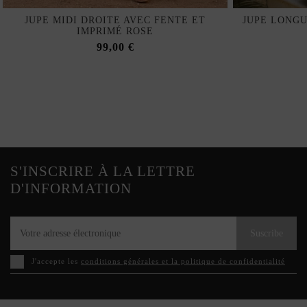
JUPE MIDI DROITE AVEC FENTE ET
JUPE LONGU
IMPRIMÉ ROSE
99,00 €
S'INSCRIRE À LA LETTRE
D'INFORMATION
Suscribe
J'accepte les
conditions générales et la politique de confidentialité