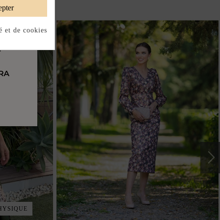
pter
é et de cookies
HYSIQUE