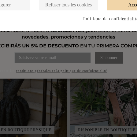
Produits de la même catégorie
igurer
Refuser tous les cookies
Acce
Politique de confidentialit
S'abonner
ccepte les
conditions générales et la politique de confidentialité
 EN BOUTIQUE PHYSIQUE
DISPONIBLE EN BOUTIQUE P