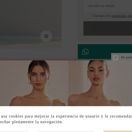
J'accepte les
conditions gén
Ne plus
Paiement échelonné
DESCRIPTION SHORT
DESCRIPTION
 usa cookies para mejorar la experiencia de usuario y le recomenda
vechar plenamente la navegación.