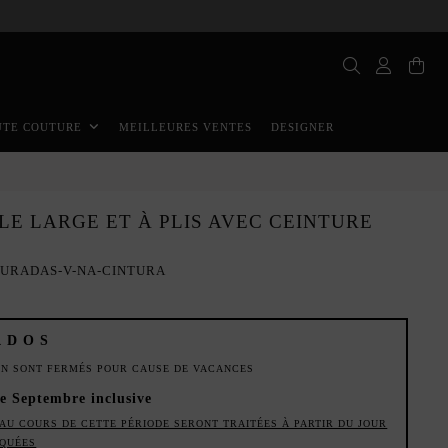
MEILLEURES VENTES
DESIGNER
UTE COUTURE
LE LARGE ET À PLIS AVEC CEINTURE
URADAS-V-NA-CINTURA
ADOS
ION SONT FERMÉS POUR CAUSE DE VACANCES
de Septembre inclusive
AU COURS DE CETTE PÉRIODE SERONT TRAITÉES À PARTIR DU JOUR
IQUÉES