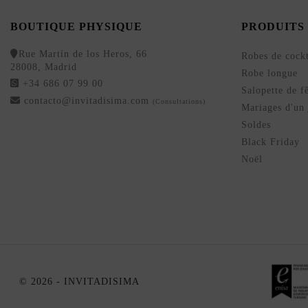
BOUTIQUE PHYSIQUE
PRODUITS
Rue Martín de los Heros, 66
Robes de cockt
28008, Madrid
Robe longue
+34 686 07 99 00
Salopette de f
contacto@invitadisima.com
(Consultations)
Mariages d'un 
Soldes
Black Friday
Noël
© 2026 - INVITADISIMA