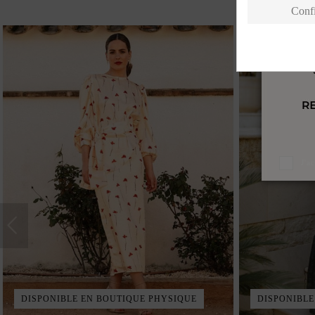
Conf
J'a
DISPONIBLE EN BOUTIQUE PHYSIQUE
DISPONIBLE