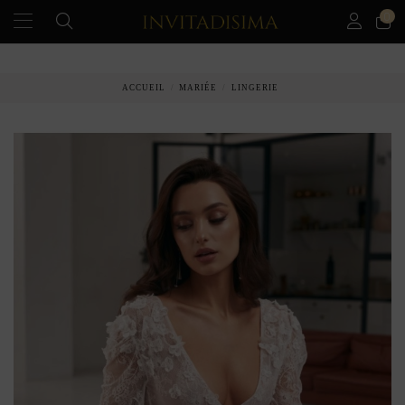
0
PAIEMENT ÉCHELONNÉ EN 3 MOIS SANS INTÉRÊT
ACCUEIL
MARIÉE
LINGERIE