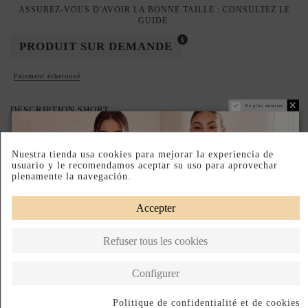
ASSUREZ-VOUS D'AVOIR LA BONNE TAILLE : CONSULTEZ LE
GUIDE.
PRODUIT SUR DEMANDE
Paiement échelonné
Ne plus montrer.
DESCRIPTION SHORT
DESCRIPTION
Nuestra tienda usa cookies para mejorar la experiencia de
usuario y le recomendamos aceptar su uso para aprovechar
plenamente la navegación.
Complete your look
Accepter
Refuser tous les cookies
Configurer
Politique de confidentialité et de cookies