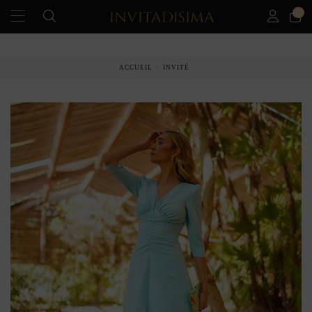
0
PAIEMENT ÉCHELONNÉ EN 3 MOIS SANS INTÉRÊT
ACCUEIL
INVITÉ