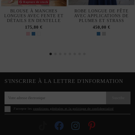
Rupture de stock
BLOUSE À MANCHES
ROBE LONGUE DE FÊTE
LONGUES AVEC FENTE ET
AVEC APPLICATIONS DE
DÉTAILS EN DENTELLE
PLUMES ET STRASS
175,80 €
450,00 €
S'INSCRIRE À LA LETTRE D'INFORMATION
Suscribe
J'accepte les
conditions générales et la politique de confidentialité