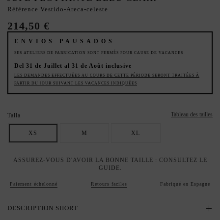
Référence
Vestido-Areca-celeste
214,50 €
ENVIOS PAUSADOS
SES ATELIERS DE FABRICATION SONT FERMÉS POUR CAUSE DE VACANCES
Del 31 de Juillet al 31 de Août inclusive
LES DEMANDES EFFECTUÉES AU COURS DE CETTE PÉRIODE SERONT TRAITÉES À
PARTIR DU JOUR SUIVANT LES VACANCES INDIQUÉES
Tableau des tailles
Talla
XS
M
XL
ASSUREZ-VOUS D'AVOIR LA BONNE TAILLE : CONSULTEZ LE
GUIDE.
Paiement échelonné
Retours faciles
Fabriqué en Espagne
DESCRIPTION SHORT