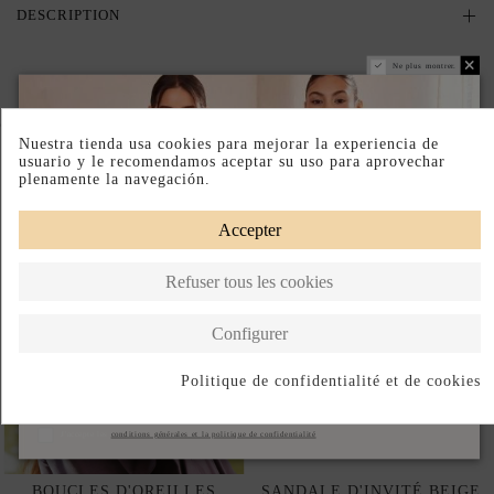
DESCRIPTION
Ne plus montrer.
Complete your look
Nuestra tienda usa cookies para mejorar la experiencia de
usuario y le recomendamos aceptar su uso para aprovechar
plenamente la navegación.
Accepter
Refuser tous les cookies
Configurer
Politique de confidentialité et de cookies
S'abonner
J'accepte les
conditions générales et la politique de confidentialité
BOUCLES D'OREILLES
SANDALE D'INVITÉ BEIGE