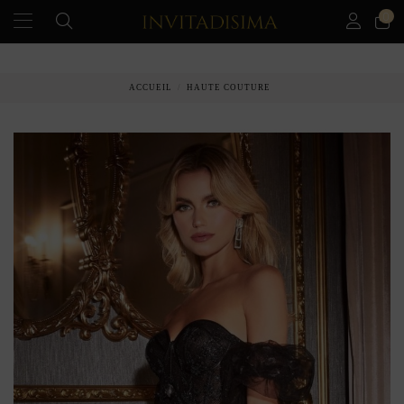
0
PAIEMENT ÉCHELONNÉ EN 3 MOIS SANS INTÉRÊT
ACCUEIL
HAUTE COUTURE