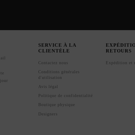
SERVICE À LA
EXPÉDITI
CLIENTÈLE
RETOURS
ail
Contactez nous
Expédition et 
Conditions générales
ête
d'utilisation
jour
Avis légal
Politique de confidentialité
Boutique physique
Designers