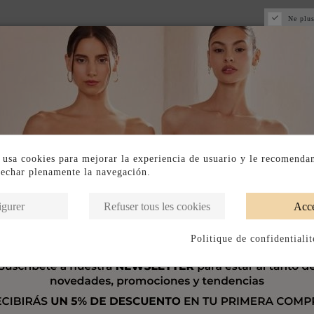
Ne plus
 usa cookies para mejorar la experiencia de usuario y le recomenda
vechar plenamente la navegación.
igurer
Refuser tous les cookies
Acce
Politique de confidentialit