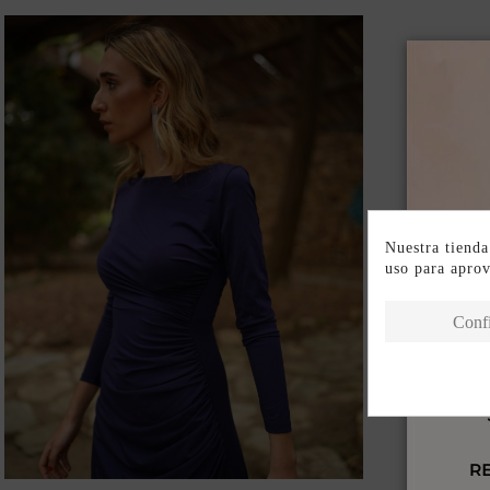
Nuestra tienda
uso para apro
Conf