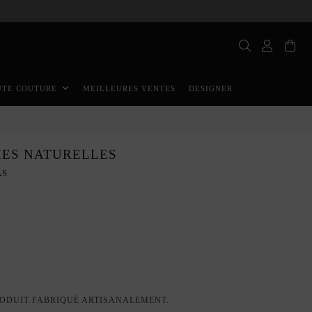
MEILLEURES VENTES
DESIGNER
UTE COUTURE
MES NATURELLES
AS
enté
ODUIT FABRIQUÉ ARTISANALEMENT.