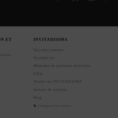
ON ET
INVITADISIMA
Qui nous sommes
retours
Seconde vie
Méthodes de paiement sécurisées
FAQs
Vendre sur INVITADISIMA
Service de stylisme
Blog
Configurer les cookies