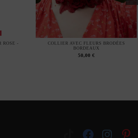
k
 ROSE -
COLLIER AVEC FLEURS BRODÉES
BORDEAUX
50,00 €