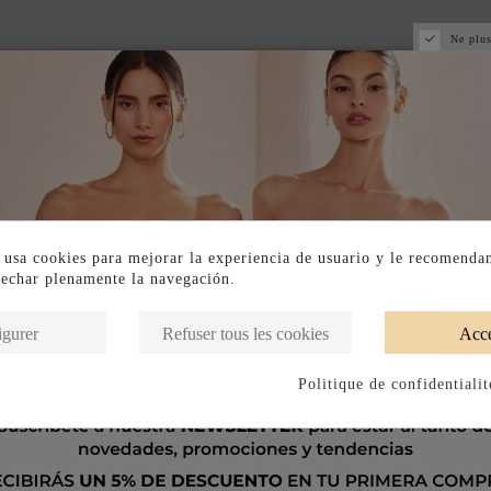
Ne plus
 usa cookies para mejorar la experiencia de usuario y le recomenda
vechar plenamente la navegación.
igurer
Refuser tous les cookies
Acce
Politique de confidentialit