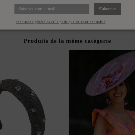
S'abonner
ccepte les
conditions générales et la politique de confidentialité
Produits de la même catégorie