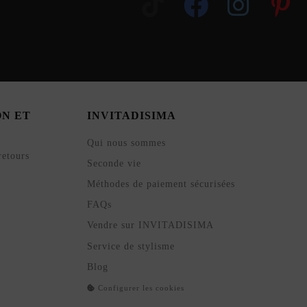
ON ET
INVITADISIMA
Qui nous sommes
retours
Seconde vie
Méthodes de paiement sécurisées
FAQs
Vendre sur INVITADISIMA
Service de stylisme
Blog
Configurer les cookies