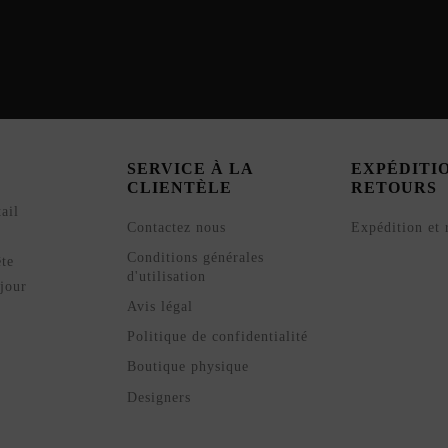
SERVICE À LA
EXPÉDITI
CLIENTÈLE
RETOURS
ail
Contactez nous
Expédition et 
Conditions générales
ête
d'utilisation
jour
Avis légal
Politique de confidentialité
Boutique physique
Designers